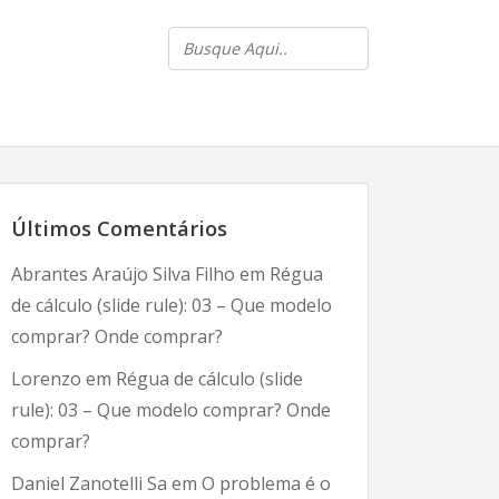
Últimos Comentários
Abrantes Araújo Silva Filho
em
Régua
de cálculo (slide rule): 03 – Que modelo
comprar? Onde comprar?
Lorenzo
em
Régua de cálculo (slide
rule): 03 – Que modelo comprar? Onde
comprar?
Daniel Zanotelli Sa
em
O problema é o