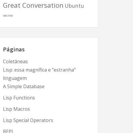
Great Conversation
Ubuntu
vacina
Páginas
Coletâneas
Lisp: essa magnífica e “estranha”
linguagem
A Simple Database
Lisp Functions
Lisp Macros
Lisp Special Operators
REPL