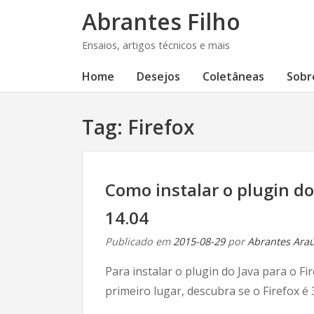
Abrantes Filho
Ensaios, artigos técnicos e mais
Home
Desejos
Coletâneas
Sobr
Tag:
Firefox
Como instalar o plugin do
14.04
Publicado em
2015-08-29
por
Abrantes Araúj
Para instalar o plugin do Java para o Fi
primeiro lugar, descubra se o Firefox é 