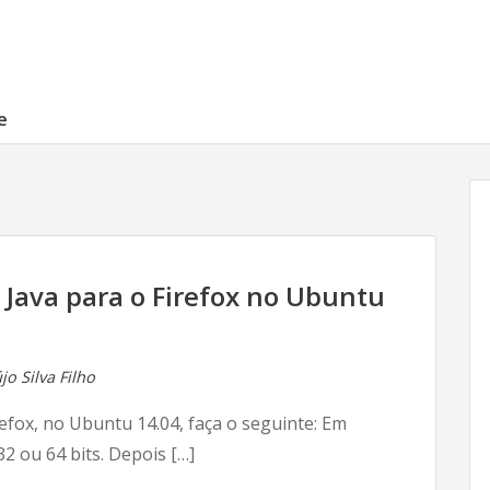
e
 Java para o Firefox no Ubuntu
o Silva Filho
refox, no Ubuntu 14.04, faça o seguinte: Em
32 ou 64 bits. Depois […]