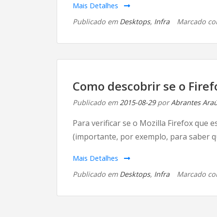
Mais Detalhes
Publicado em
Desktops
,
Infra
Marcado c
Como descobrir se o Firefo
Publicado em
2015-08-29
por
Abrantes Araúj
Para verificar se o Mozilla Firefox que 
(importante, por exemplo, para saber qu
Mais Detalhes
Publicado em
Desktops
,
Infra
Marcado c