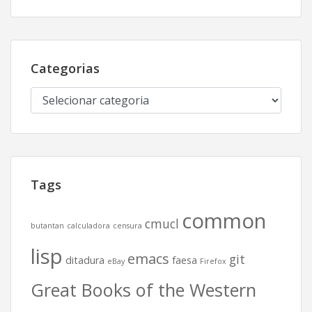
Categorias
Categorias
Tags
common
cmucl
butantan
calculadora
censura
lisp
emacs
git
ditadura
faesa
eBay
Firefox
Great Books of the Western