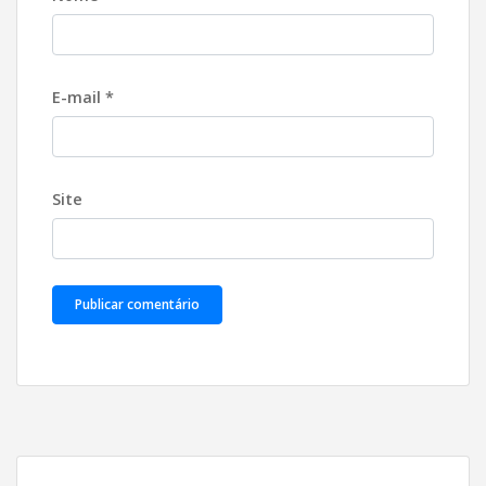
E-mail
*
Site