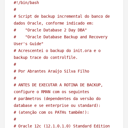
#!/bin/bash
#
# Script de backup incremental do banco de 
dados Oracle, conforme indicado em:
#    "Oracle Database 2 Day DBA"
#    "Oracle Database Backup and Recovery 
User's Guide"
# Acrescentei o backup do init.ora e o 
backup trace do controlfile.
#
# Por Abrantes Araújo Silva Filho
#
# ANTES DE EXECUTAR A ROTINA DE BACKUP, 
configure o RMAN com os seguintes
# parâmetros (dependentes da versão do 
database e se enterprise ou standard): 
# (atenção com os PATHs também!):
#
# Oracle 12c (12.1.0.1.0) Standard Edition 