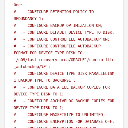
One: 
#   - CONFIGURE RETENTION POLICY TO 
REDUNDANCY 1; 
#   - CONFIGURE BACKUP OPTIMIZATION ON; 
#   - CONFIGURE DEFAULT DEVICE TYPE TO DISK; 
#   - CONFIGURE CONTROLFILE AUTOBACKUP ON; 
#   - CONFIGURE CONTROLFILE AUTOBACKUP 
FORMAT FOR DEVICE TYPE DISK TO 
'/u09/fast_recovery_area/ORACLE1/controlfile
_autobackup/%F'; 
#   - CONFIGURE DEVICE TYPE DISK PARALLELISM 
1 BACKUP TYPE TO BACKUPSET; 
#   - CONFIGURE DATAFILE BACKUP COPIES FOR 
DEVICE TYPE DISK TO 1; 
#   - CONFIGURE ARCHIVELOG BACKUP COPIES FOR 
DEVICE TYPE DISK TO 1; 
#   - CONFIGURE MAXSETSIZE TO UNLIMITED; 
#   - CONFIGURE ENCRYPTION FOR DATABASE OFF; 