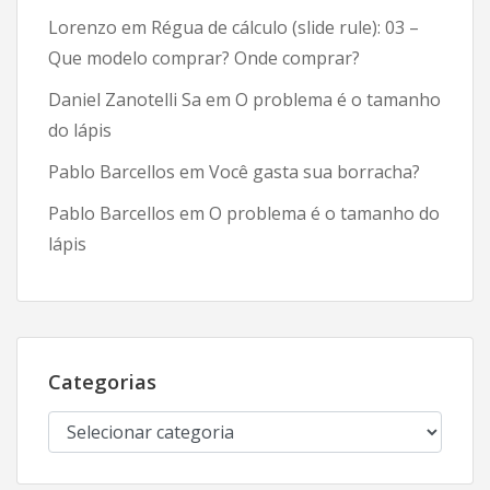
Lorenzo
em
Régua de cálculo (slide rule): 03 –
Que modelo comprar? Onde comprar?
Daniel Zanotelli Sa
em
O problema é o tamanho
do lápis
Pablo Barcellos
em
Você gasta sua borracha?
Pablo Barcellos
em
O problema é o tamanho do
lápis
Categorias
Categorias