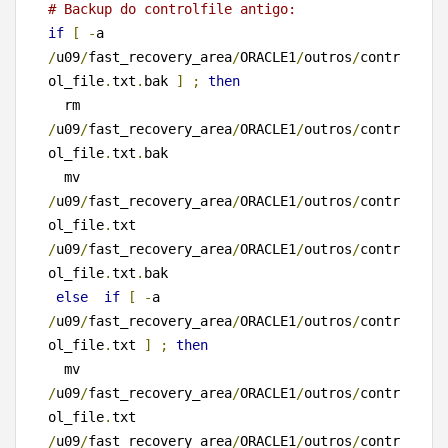
# Backup do controlfile antigo:
if
[
-
a 
/
u09
/
fast_recovery_area
/
ORACLE1
/
outros
/
contr
ol_file
.
txt
.
bak 
]
;
then
  rm 
/
u09
/
fast_recovery_area
/
ORACLE1
/
outros
/
contr
ol_file
.
txt
.
bak

  mv 
/
u09
/
fast_recovery_area
/
ORACLE1
/
outros
/
contr
ol_file
.
txt 
/
u09
/
fast_recovery_area
/
ORACLE1
/
outros
/
contr
ol_file
.
txt
.
bak

else
if
[
-
a 
/
u09
/
fast_recovery_area
/
ORACLE1
/
outros
/
contr
ol_file
.
txt 
]
;
then
  mv 
/
u09
/
fast_recovery_area
/
ORACLE1
/
outros
/
contr
ol_file
.
txt 
/
u09
/
fast_recovery_area
/
ORACLE1
/
outros
/
contr