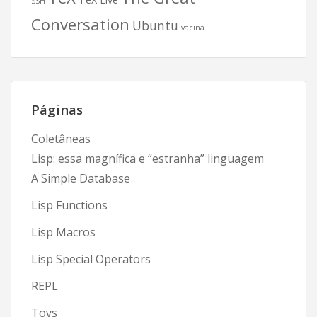
SSH
Conversation
Ubuntu
vacina
Páginas
Coletâneas
Lisp: essa magnífica e “estranha” linguagem
A Simple Database
Lisp Functions
Lisp Macros
Lisp Special Operators
REPL
Toys