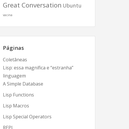
Great Conversation
Ubuntu
vacina
Páginas
Coletâneas
Lisp: essa magnífica e “estranha”
linguagem
A Simple Database
Lisp Functions
Lisp Macros
Lisp Special Operators
REPL