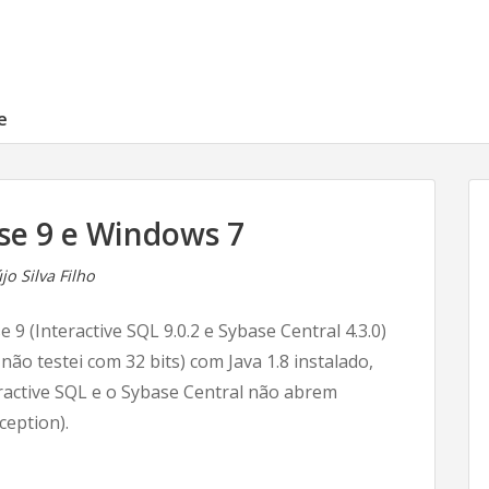
e
se 9 e Windows 7
o Silva Filho
9 (Interactive SQL 9.0.2 e Sybase Central 4.3.0)
o testei com 32 bits) com Java 1.8 instalado,
ractive SQL e o Sybase Central não abrem
ception).