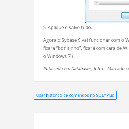
5. Aplique e salve tudo.
Agora o Sybase 9 vai funcionar com o W
ficará “bonitinho”, ficará com cara de 
o Windows 7!).
Publicado em
Databases
,
Infra
Marcado 
Navegação
Usar histórico de comandos no SQL*Plus
de
Post