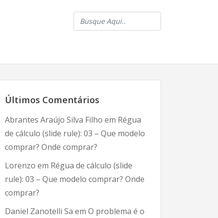
Últimos Comentários
Abrantes Araújo Silva Filho
em
Régua
de cálculo (slide rule): 03 – Que modelo
comprar? Onde comprar?
Lorenzo
em
Régua de cálculo (slide
rule): 03 – Que modelo comprar? Onde
comprar?
Daniel Zanotelli Sa
em
O problema é o