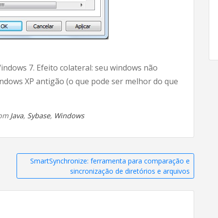
indows 7. Efeito colateral: seu windows não
Windows XP antigão (o que pode ser melhor do que
com
Java
,
Sybase
,
Windows
SmartSynchronize: ferramenta para comparação e
sincronização de diretórios e arquivos