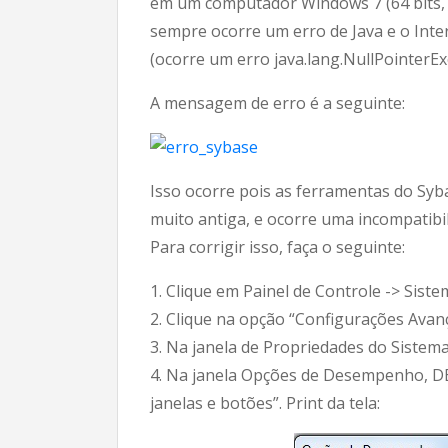
em um computador Windows 7 (64 bits, nã
sempre ocorre um erro de Java e o Inte
(ocorre um erro java.lang.NullPointerEx
A mensagem de erro é a seguinte:
Isso ocorre pois as ferramentas do Syb
muito antiga, e ocorre uma incompatibi
Para corrigir isso, faça o seguinte:
1. Clique em Painel de Controle -> Siste
2. Clique na opção “Configurações Avan
3. Na janela de Propriedades do Sistema
4. Na janela Opções de Desempenho, D
janelas e botões”. Print da tela: