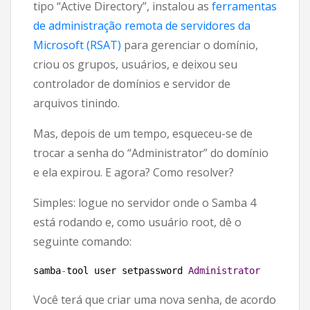
tipo “Active Directory”, instalou as
ferramentas
de administração remota de servidores da
Microsoft (RSAT)
para gerenciar o domínio,
criou os grupos, usuários, e deixou seu
controlador de domínios e servidor de
arquivos tinindo.
Mas, depois de um tempo, esqueceu-se de
trocar a senha do “Administrator” do domínio
e ela expirou. E agora? Como resolver?
Simples: logue no servidor onde o Samba 4
está rodando e, como usuário root, dê o
seguinte comando:
samba
-
tool user setpassword 
Administrator
Você terá que criar uma nova senha, de acordo