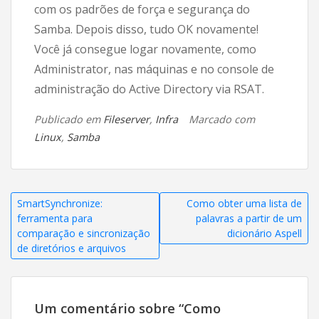
com os padrões de força e segurança do
Samba. Depois disso, tudo OK novamente!
Você já consegue logar novamente, como
Administrator, nas máquinas e no console de
administração do Active Directory via RSAT.
Publicado em
Fileserver
,
Infra
Marcado com
Linux
,
Samba
Navegação
SmartSynchronize:
Como obter uma lista de
ferramenta para
palavras a partir de um
de
comparação e sincronização
dicionário Aspell
de diretórios e arquivos
Post
Um comentário sobre “
Como