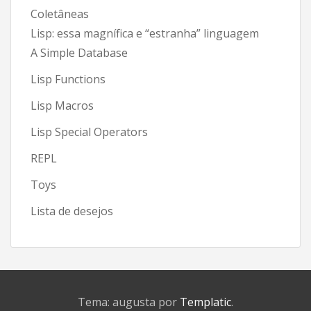
Coletâneas
Lisp: essa magnífica e “estranha” linguagem
A Simple Database
Lisp Functions
Lisp Macros
Lisp Special Operators
REPL
Toys
Lista de desejos
Tema: augusta por
Templatic
.