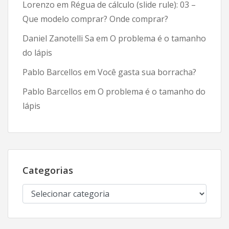
Lorenzo
em
Régua de cálculo (slide rule): 03 –
Que modelo comprar? Onde comprar?
Daniel Zanotelli Sa
em
O problema é o tamanho
do lápis
Pablo Barcellos
em
Você gasta sua borracha?
Pablo Barcellos
em
O problema é o tamanho do
lápis
Categorias
Categorias