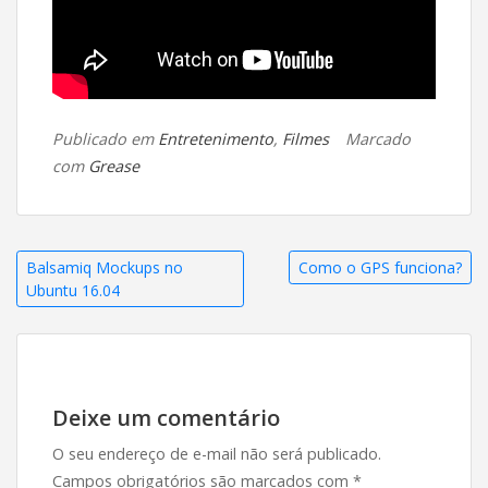
Publicado em
Entretenimento
,
Filmes
Marcado
com
Grease
Navegação
Balsamiq Mockups no
Como o GPS funciona?
Ubuntu 16.04
de
Post
Deixe um comentário
O seu endereço de e-mail não será publicado.
Campos obrigatórios são marcados com
*