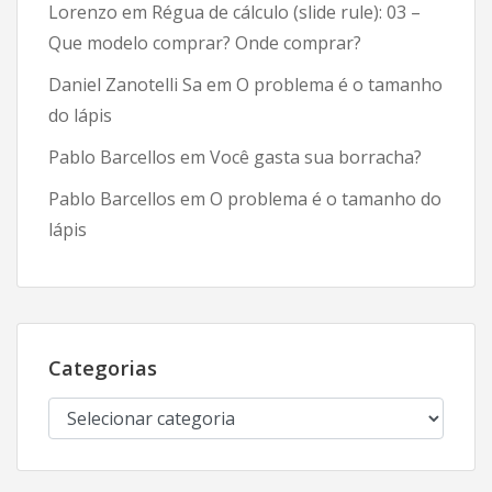
Lorenzo
em
Régua de cálculo (slide rule): 03 –
Que modelo comprar? Onde comprar?
Daniel Zanotelli Sa
em
O problema é o tamanho
do lápis
Pablo Barcellos
em
Você gasta sua borracha?
Pablo Barcellos
em
O problema é o tamanho do
lápis
Categorias
Categorias