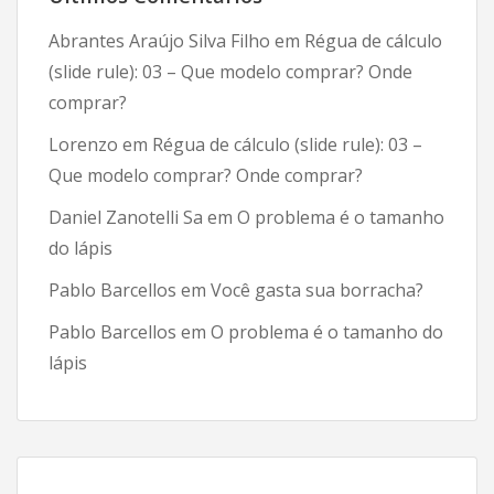
dados?
Abrantes Araújo Silva Filho
em
Régua de cálculo
(slide rule): 03 – Que modelo comprar? Onde
comprar?
Lorenzo
em
Régua de cálculo (slide rule): 03 –
Que modelo comprar? Onde comprar?
Daniel Zanotelli Sa
em
O problema é o tamanho
do lápis
Pablo Barcellos
em
Você gasta sua borracha?
Pablo Barcellos
em
O problema é o tamanho do
lápis