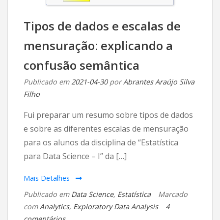
Tipos de dados e escalas de
mensuração: explicando a
confusão semântica
Publicado em
2021-04-30
por
Abrantes Araújo Silva
Filho
Fui preparar um resumo sobre tipos de dados
e sobre as diferentes escalas de mensuração
para os alunos da disciplina de “Estatística
para Data Science – I” da […]
Mais Detalhes
Publicado em
Data Science
,
Estatística
Marcado
com
Analytics
,
Exploratory Data Analysis
4
em
comentários