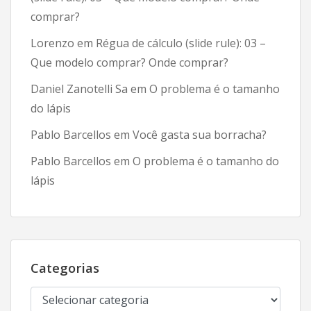
comprar?
Lorenzo
em
Régua de cálculo (slide rule): 03 –
Que modelo comprar? Onde comprar?
Daniel Zanotelli Sa
em
O problema é o tamanho
do lápis
Pablo Barcellos
em
Você gasta sua borracha?
Pablo Barcellos
em
O problema é o tamanho do
lápis
Categorias
Categorias