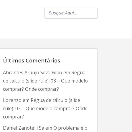
Últimos Comentários
Abrantes Araújo Silva Filho
em
Régua
de cálculo (slide rule): 03 – Que modelo
comprar? Onde comprar?
Lorenzo
em
Régua de cálculo (slide
rule): 03 – Que modelo comprar? Onde
comprar?
Daniel Zanotelli Sa
em
O problema é o