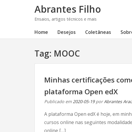
Abrantes Filho
Ensaios, artigos técnicos e mais
Home
Desejos
Coletâneas
Sobr
Tag:
MOOC
Minhas certificações como
plataforma Open edX
Publicado em
2020-05-19
por
Abrantes Araúj
A plataforma Open edX é hoje, em minha
cursos online nas seguintes modalidad
online […]