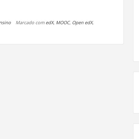
nsino
Marcado com
edX
,
MOOC
,
Open edX
,