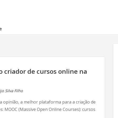
e
 criador de cursos online na
o Silva Filho
 opinião, a melhor plataforma para a criação de
es: MOOC (Massive Open Online Courses): cursos