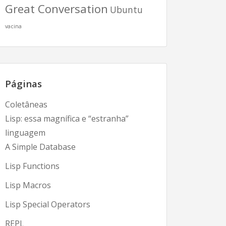
Great Conversation
Ubuntu
vacina
Páginas
Coletâneas
Lisp: essa magnífica e “estranha”
linguagem
A Simple Database
Lisp Functions
Lisp Macros
Lisp Special Operators
REPL