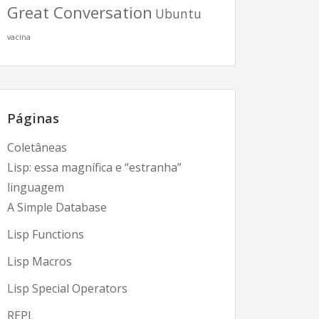
Great Conversation
Ubuntu
vacina
Páginas
Coletâneas
Lisp: essa magnífica e “estranha”
linguagem
A Simple Database
Lisp Functions
Lisp Macros
Lisp Special Operators
REPL