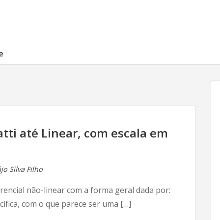
e
atti até Linear, com escala em
o Silva Filho
rencial não-linear com a forma geral dada por:
ífica, com o que parece ser uma […]