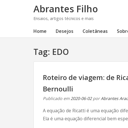
Abrantes Filho
Ensaios, artigos técnicos e mais
Home
Desejos
Coletâneas
Sobr
Tag:
EDO
Roteiro de viagem: de Ric
Bernoulli
Publicado em
2020-06-02
por
Abrantes Araúj
A equação de Ricatti é uma equação dife
Ela é uma equação diferencial bem espec