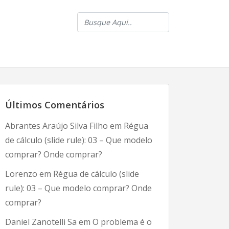
Últimos Comentários
Abrantes Araújo Silva Filho
em
Régua
de cálculo (slide rule): 03 – Que modelo
comprar? Onde comprar?
Lorenzo
em
Régua de cálculo (slide
rule): 03 – Que modelo comprar? Onde
comprar?
Daniel Zanotelli Sa
em
O problema é o