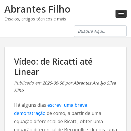
Abrantes Filho
Ensaios, artigos técnicos e mais
Vídeo: de Ricatti até
Linear
Publicado em
2020-06-06
por
Abrantes Araújo Silva
Filho
Há alguns dias
escrevi uma breve
demonstração
de como, a partir de uma
equação diferencial de Ricatti, obter uma
equação diferencial de Bernoulli e, depois, uma