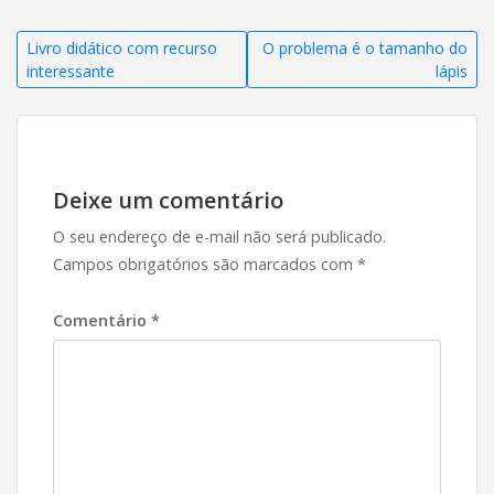
Navegação
Livro didático com recurso
O problema é o tamanho do
interessante
lápis
de
Post
Deixe um comentário
O seu endereço de e-mail não será publicado.
Campos obrigatórios são marcados com
*
Comentário
*