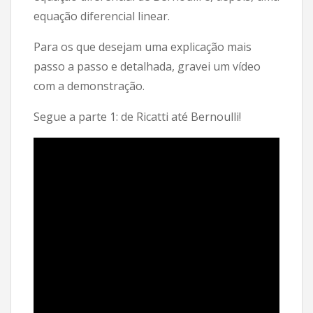
equação diferencial linear.
Para os que desejam uma explicação mais
passo a passo e detalhada, gravei um vídeo
com a demonstração.
Segue a parte 1: de Ricatti até Bernoulli!